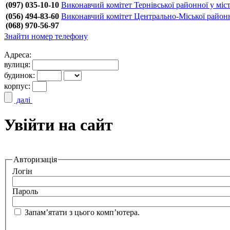
(097) 035-10-10
Виконавчий комітет Тернівської районної у міст
(056) 494-83-60
Виконавчий комітет Центрально-Міської районно
(068) 970-56-97
Знайти номер телефону
Адреса:
вулиця:
будинок:
корпус:
далі
Увійти на сайт
Авторизація
Логін
Пароль
Запам’ятати з цього комп’ютера.