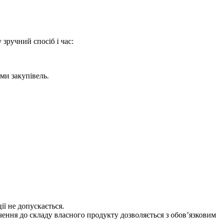
зручний спосіб і час:
ми закупівель.
ії не допускається.
ення до складу власного продукту дозволяється з обов’язковим