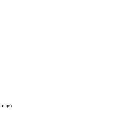
 тощо)