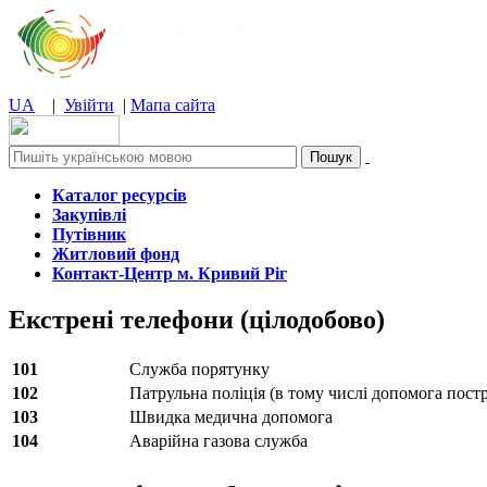
UA
|
Увійти
|
Мапа сайта
Каталог ресурсів
Закупівлі
Путівник
Житловий фонд
Контакт-Центр м. Кривий Ріг
Екстрені телефони (цілодобово)
101
Служба порятунку
102
Патрульна поліція (в тому числі допомога пост
103
Швидка медична допомога
104
Аварійна газова служба