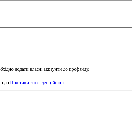
обхідно додати власні аккаунти до профайлу.
но до
Політики конфіденційності