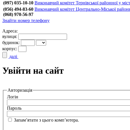
(097) 035-10-10
Виконавчий комітет Тернівської районної у міст
(056) 494-83-60
Виконавчий комітет Центрально-Міської районно
(068) 970-56-97
Знайти номер телефону
Адреса:
вулиця:
будинок:
корпус:
далі
Увійти на сайт
Авторизація
Логін
Пароль
Запам’ятати з цього комп’ютера.