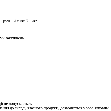
зручний спосіб і час:
ми закупівель.
ії не допускається.
ення до складу власного продукту дозволяється з обов’язковим