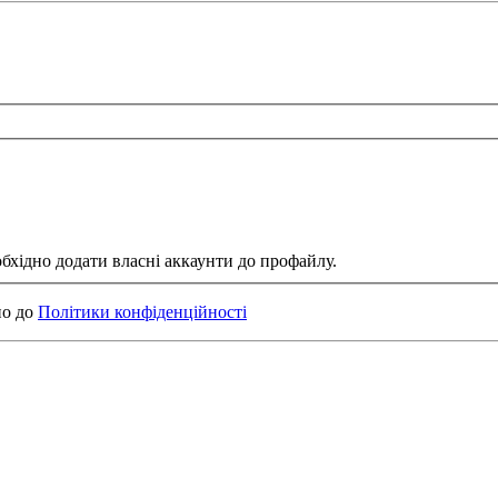
обхідно додати власні аккаунти до профайлу.
но до
Політики конфіденційності