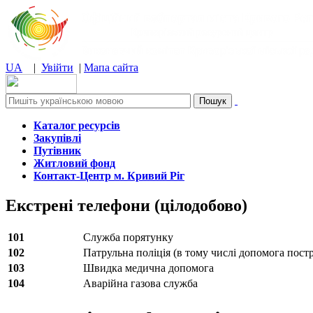
UA
|
Увійти
|
Мапа сайта
Каталог ресурсів
Закупівлі
Путівник
Житловий фонд
Контакт-Центр м. Кривий Ріг
Екстрені телефони (цілодобово)
101
Служба порятунку
102
Патрульна поліція (в тому числі допомога пост
103
Швидка медична допомога
104
Аварійна газова служба