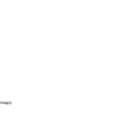
 тощо)