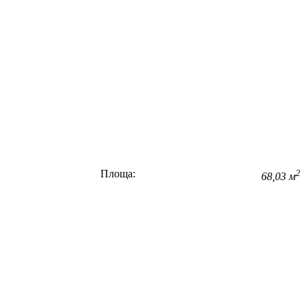
Площа:
2
68,03 м