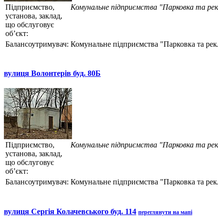
Підприємство,
Комунальне підприємства "Парковка та ре
установа, заклад,
що обслуговує
об’єкт:
Балансоутримувач:
Комунальне підприємства "Парковка та рек
вулиця Волонтерів буд. 80Б
Підприємство,
Комунальне підприємства "Парковка та ре
установа, заклад,
що обслуговує
об’єкт:
Балансоутримувач:
Комунальне підприємства "Парковка та рек
вулиця Сергія Колачевського буд. 114
переглянути на мапі