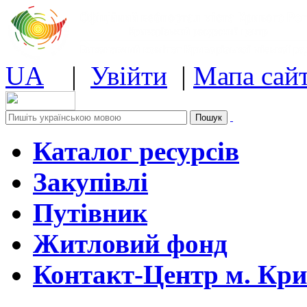
UA
|
Увійти
|
Мапа сай
Каталог ресурсів
Закупівлі
Путівник
Житловий фонд
Контакт-Центр м. Кри