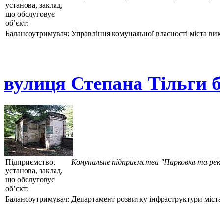
установа, заклад,
що обслуговує
об’єкт:
Балансоутримувач:
Управління комунальної власності міста ви
вулиця Степана Тільги б
Підприємство,
Комунальне підприємства "Парковка та ре
установа, заклад,
що обслуговує
об’єкт:
Балансоутримувач:
Департамент розвитку інфраструктури міста