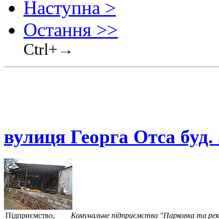
Наступна >
Остання >>
Ctrl+→
вулиця Георга Отса буд.
Підприємство,
Комунальне підприємства "Парковка та ре