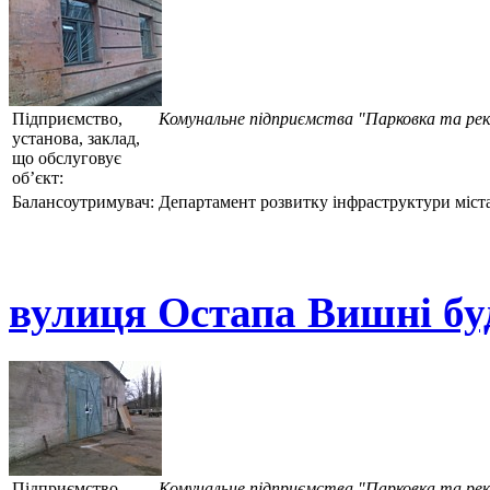
Підприємство,
Комунальне підприємства "Парковка та ре
установа, заклад,
що обслуговує
об’єкт:
Балансоутримувач:
Департамент розвитку інфраструктури міста
вулиця Остапа Вишні бу
Підприємство,
Комунальне підприємства "Парковка та ре