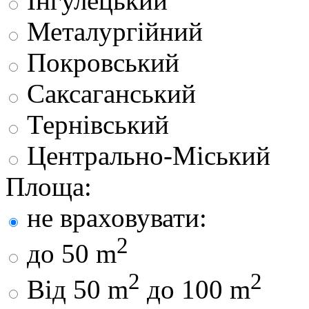
Інгулецький
Металургійний
Покровський
Саксаганський
Тернівський
Центрально-Міський
Площа:
не враховувати:
2
до 50 m
2
2
Від 50 m
до 100 m