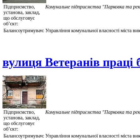
Підприємство,
Комунальне підприємства "Парковка та ре
установа, заклад,
що обслуговує
об’єкт:
Балансоутримувач:
Управління комунальної власності міста ви
вулиця Ветеранів праці б
Підприємство,
Комунальне підприємства "Парковка та ре
установа, заклад,
що обслуговує
об’єкт:
Балансоутримувач:
Управління комунальної власності міста ви