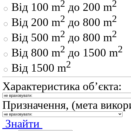
2
2
Від 100 m
до 200 m
2
2
Від 200 m
до 800 m
2
2
Від 500 m
до 800 m
2
2
Від 800 m
до 1500 m
2
Від 1500 m
Характеристика об’єкта:
Призначення, (мета викор
Знайти