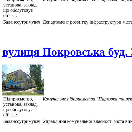
установа, заклад,
що обслуговує
об’єкт:
Балансоутримувач:
Департамент розвитку інфраструктури міста
вулиця Покровська буд. 
Підприємство,
Комунальне підприємства "Парковка та ре
установа, заклад,
що обслуговує
об’єкт:
Балансоутримувач:
Управління комунальної власності міста ви