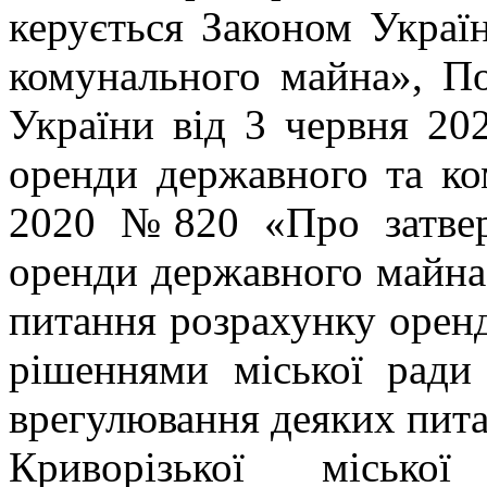
керується Законом Украї
комунального майна», По
України від 3 червня 2
оренди державного та ко
2020 №820 «Про затвер
оренди державного майна
питання розрахунку оренд
рішеннями міської рад
врегулювання деяких пит
Криворізької міської