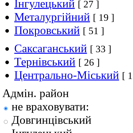
Інгулецький
[ 27 ]
Металургійний
[ 19 ]
Покровський
[ 51 ]
Саксаганський
[ 33 ]
Тернівський
[ 26 ]
Центрально-Міський
[ 1
Адмін. район
не враховувати:
Довгинцівський