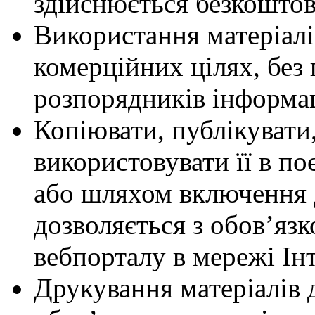
здійснюється безкоштов
Використання матеріалі
комерційних цілях, без
розпорядників інформац
Копіювати, публікуват
використовувати її в п
або шляхом включення 
дозволяється з обов’яз
вебпорталу в мережі Ін
Друкування матеріалів 