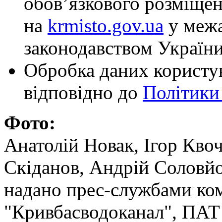
обов’язкового розміще
на
krmisto.gov.ua
у межа
законодавством України
Обробка даних користув
відповідно до
Політики
Фото:
Анатолій Новак, Ігор Кво
Скіданов, Андрій Соловйо
надано прес-службами ко
"Кривбасводоканал", ПАТ