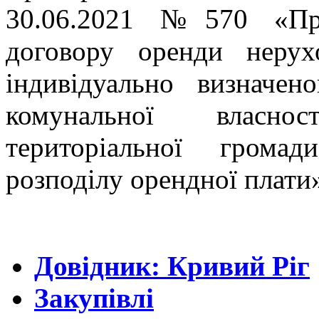
30.06.2021 №570 «Про
договору оренди неру
індивідуально визначе
комунальної власнос
територіальної грома
розподілу орендної плати
Довідник: Кривий Ріг
Закупівлі