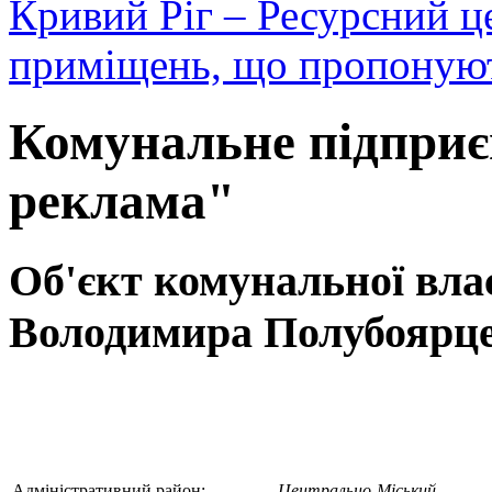
Кривий Ріг – Ресурсний ц
приміщень, що пропонуют
Комунальне підприє
реклама"
Об'єкт комунальної влас
Володимира Полубоярце
Адміністративний район:
Центрально-Міський