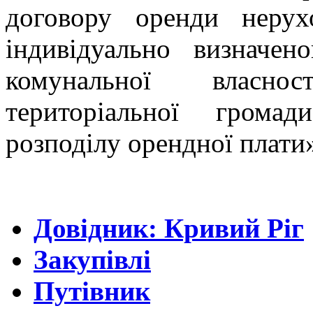
договору оренди неру
індивідуально визначе
комунальної власнос
територіальної грома
розподілу орендної плати
Довідник: Кривий Ріг
Закупівлі
Путівник