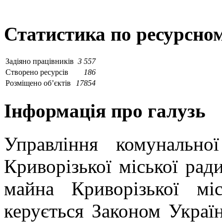
Статистика по ресурсном
Задіяно працівників
3 557
Створено ресурсів
186
Розміщено об’єктів
17854
Інформація про галузь
Управління комунально
Криворізької міської рад
майна Криворізької міс
керується Законом Украї