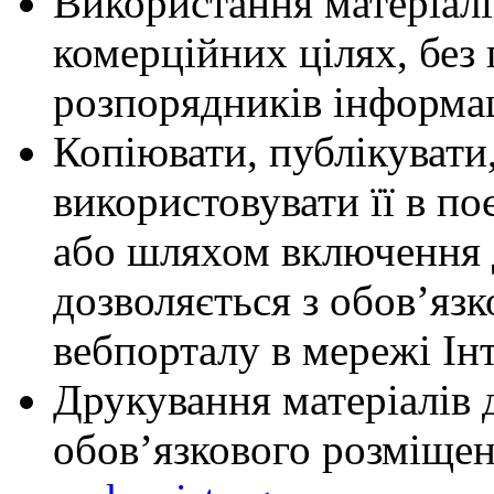
Використання матеріалі
комерційних цілях, без
розпорядників інформац
Копіювати, публікуват
використовувати її в п
або шляхом включення 
дозволяється з обов’яз
вебпорталу в мережі Ін
Друкування матеріалів 
обов’язкового розміще