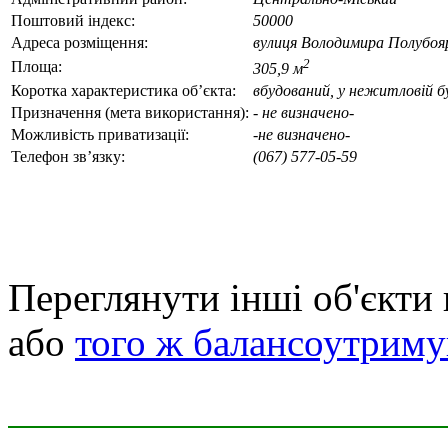
Поштовий індекс:
50000
Адреса розміщення:
вулиця Володимира Полубояр
2
Площа:
305,9 м
Коротка характеристика об’єкта:
вбудований, у нежитловій бу
Призначення (мета використання):
- не визначено-
Можливість приватизації:
-не визначено-
Телефон зв’язку:
(067) 577-05-59
Переглянути інші об'єкти
або
того ж балансоутриму