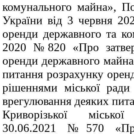
комунального майна», По
України від 3 червня 2
оренди державного та ко
2020 №820 «Про затвер
оренди державного майна
питання розрахунку оренд
рішеннями міської рад
врегулювання деяких пит
Криворізької міської
30.06.2021 №570 «Про