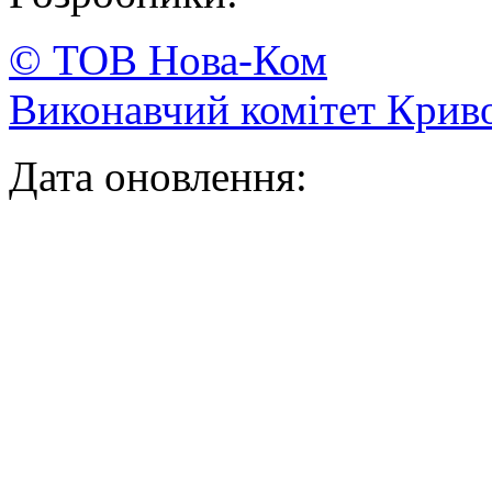
© ТОВ
Нова-Ком
Виконавчий комітет
Криво
Дата оновлення: