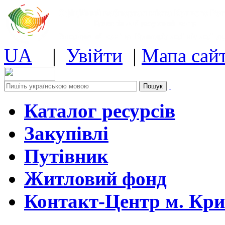
UA
|
Увійти
|
Мапа сай
Каталог ресурсів
Закупівлі
Путівник
Житловий фонд
Контакт-Центр м. Кри