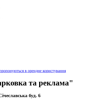
 пропонуються в орендне користування
арковка та реклама"
Січеславська буд. 6