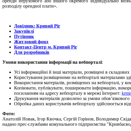
оренди нерухомого або іншого окремого індивідуально визна
розподілу орендної плати».
Довідник: Кривий Ріг
Закупівлі
Путівник
Житловий фонд
Контакт-Центр м. Кривий Ріг
Для розробників
Умови використання інформації на вебпорталі
:
Усі інформаційні й інші матеріали, розміщені в складови
Користування розміщеними на вебпорталі матеріалами зд
Використання матеріалів, розміщених на вебпорталі, у ко
Копіювати, публікувати, поширювати інформацію, викорис
посиланням на адресу вебпорталу в мережі Інтернет:
krmi
Друкування матеріалів дозволено за умови обов’язковог
Обробка даних користувачів вебпорталу здійснюється від
Фото:
Анатолій Новак, Ігор Квочка, Сергій Горінов, Володимир Скід
надано прес-службами комунального підприємства "Кривбасво