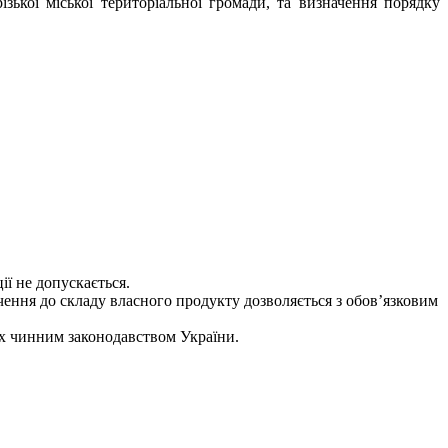
ької міської територіальної громади, та визначення порядку
ії не допускається.
ення до складу власного продукту дозволяється з обов’язковим
х чинним законодавством України.